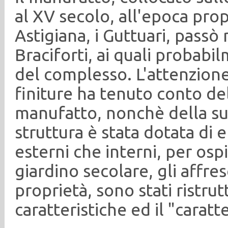
al XV secolo, all'epoca pro
Astigiana, i Guttuari, passò
Braciforti, ai quali probabi
del complesso. L'attenzione 
finiture ha tenuto conto de
manufatto, nonchè della sua
struttura è stata dotata di
esterni che interni, per osp
giardino secolare, gli affresc
proprietà, sono stati ristru
caratteristiche ed il "caratt