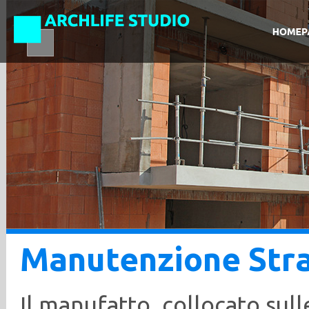
Manutenzione Stra
Il manufatto, collocato sull