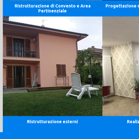
Ristrutturazione di Convento e Area
Progettazione d
Pertinenziale
Ristrutturazione esterni
Reali