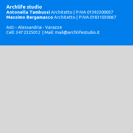
Archlife studio
Antonella Tambussi
Architetto | P.IVA 01392300057
Massimo Bergamasco
Architetto | P.IVA 01831030067
Asti - Alessandria - Varazze
Cell: 347 2325012 | Mail:
mail@archlifestudio.it